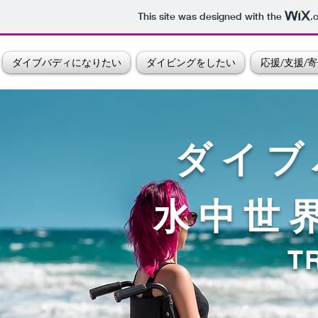
This site was designed with the
.
TRY
ダイブバディになりたい
ダイビングをしたい
応援/支援/
ダイブ
水中世
TR