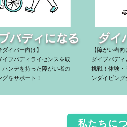
ブバディになる
ダイ
者ダイバー向け】
【障がい者向
のダイブバディライセンスを取
ダイブバディ
、ハンデを持った障がい者の
挑戦！体験・
ングをサポート！
ンダイビング
私たちに